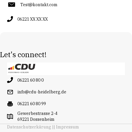
Test@kontakt.com
06221 XX XX XX
Let's connect!
06221 60 80 0
info@cdu-heidelberg.de
06221 60 80 99
Gewerbestrasse 2-4
69221 Dossenheim
Datenschutzerkärung || Impressum