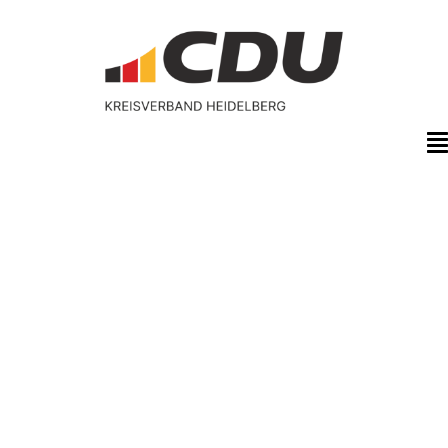
@Heidelberg
Handschuhsheim